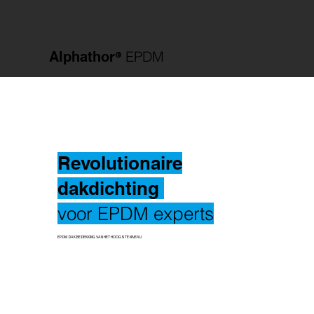
®
EPDM
Alphathor
Revolutionaire
dakdichting
voor EPDM experts
EPDM DAKBEDEKKING VAN HET HOOGSTE NIVEAU