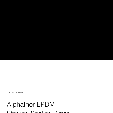
HET DAKMEMBRAAN
Alphathor EPDM