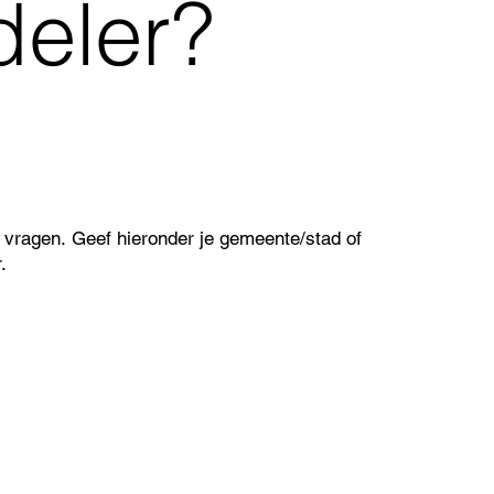
eler?
 vragen. Geef hieronder je gemeente/stad of
r.