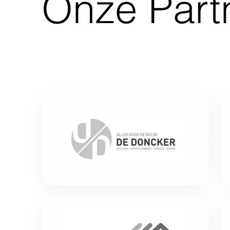
Onze Part