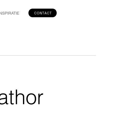
CONTACT
INSPIRATIE
athor