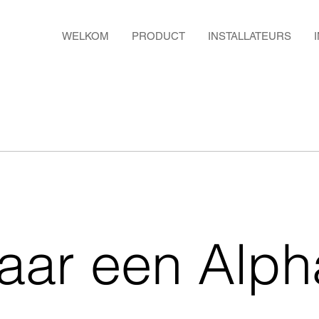
WELKOM
PRODUCT
INSTALLATEURS
aar een Alph