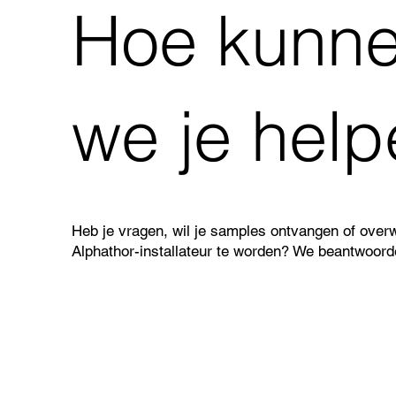
Hoe kunn
we je hel
Heb je vragen, wil je samples ontvangen of over
Alphathor-installateur te worden? We beantwoorde