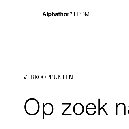
®
EPDM
Alphathor
VERKOOPPUNTEN
Op zoek n