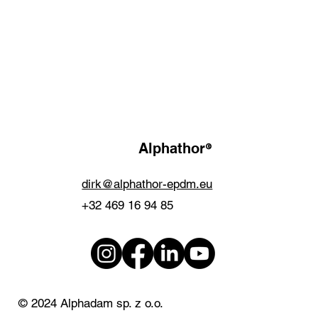
®
Alphathor
dirk@alphathor-epdm.eu
+32 469 16 94 85
© 2024 Alphadam sp. z o.o.