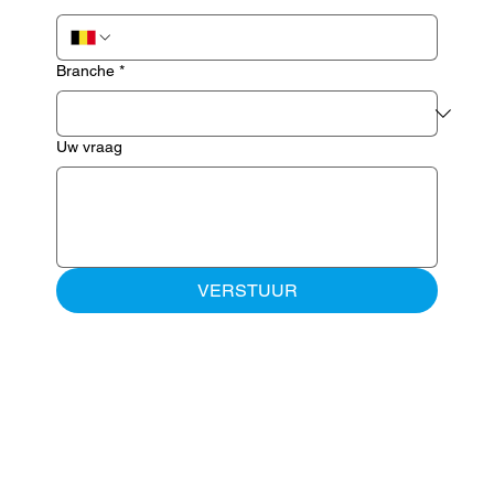
Branche
*
Uw vraag
VERSTUUR