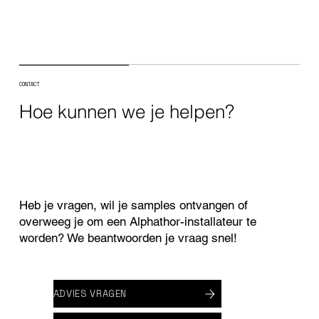
CONTACT
Hoe kunnen we je helpen?
Reflecterende witte Alphathor EPDM op
appartementsgebouw in De Haan
Heb je vragen, wil je samples ontvangen of
overweeg je om een Alphathor-installateur te
worden? We beantwoorden je vraag snel!
ADVIES VRAGEN