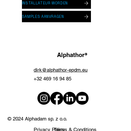
INSTALLATEUR WORDEN
SAMPLES AANVRAGEN
®
Alphathor
dirk@alphathor-epdm.eu
+32 469 16 94 85
© 2024 Alphadam sp. z o.o.
Privacy Policy
Terms & Conditions