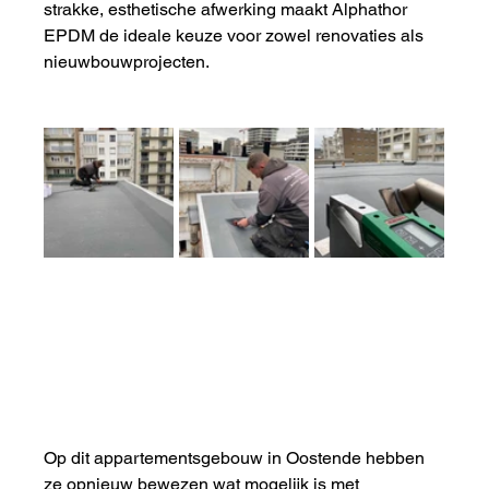
strakke, esthetische afwerking maakt Alphathor 
EPDM de ideale keuze voor zowel renovaties als 
nieuwbouwprojecten.
Op dit appartementsgebouw in Oostende hebben 
ze opnieuw bewezen wat mogelijk is met 