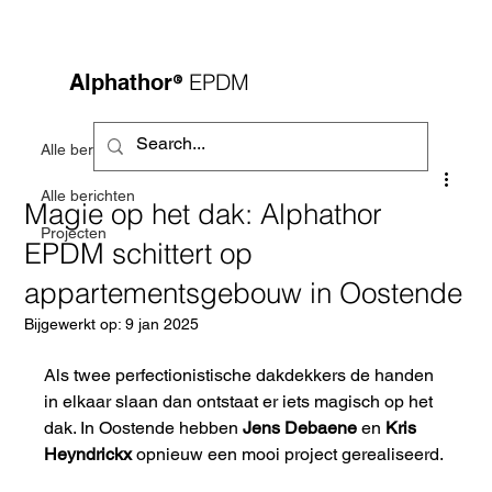
®
EPDM
Alphathor
Alle berichten
Alle berichten
Magie op het dak: Alphathor
Projecten
EPDM schittert op
appartementsgebouw in Oostende
Bijgewerkt op:
9 jan 2025
Als twee perfectionistische dakdekkers de handen 
in elkaar slaan dan ontstaat er iets magisch op het 
dak. In Oostende hebben 
Jens Debaene
 en 
Kris 
Heyndrickx
 opnieuw een mooi project gerealiseerd. 