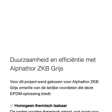
Duurzaamheid en efficiëntie met 
Alphathor ZKB Grijs
Voor dit project werd gekozen voor Alphathor ZKB 
Grijs omwille van de talrijke voordelen die deze 
EPDM-oplossing biedt:
✅ 
Homogeen thermisch lasbaar
De naden worden thermisch gelast, wat zorgt voor 