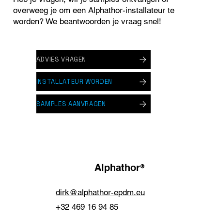
overweeg je om een Alphathor-installateur te
worden? We beantwoorden je vraag snel!
ADVIES VRAGEN
INSTALLATEUR WORDEN
SAMPLES AANVRAGEN
®
Alphathor
dirk@alphathor-epdm.eu
+32 469 16 94 85