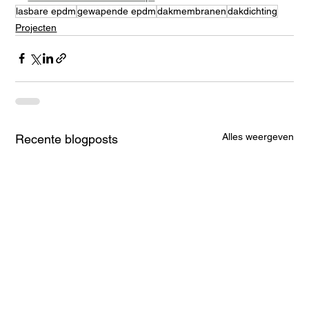
lasbare epdm
gewapende epdm
dakmembranen
dakdichting
Projecten
Alles weergeven
Recente blogposts