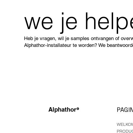
we je hel
Heb je vragen, wil je samples ontvangen of over
Alphathor-installateur te worden? We beantwoorde
®
PAGIN
Alphathor
WELKO
PRODU