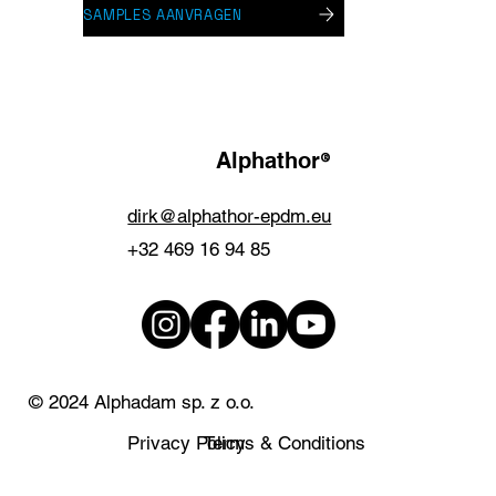
SAMPLES AANVRAGEN
®
Alphathor
dirk@alphathor-epdm.eu
+32 469 16 94 85
© 2024 Alphadam sp. z o.o.
Privacy Policy
Terms & Conditions