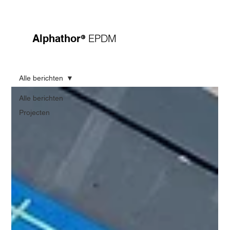
®
EPDM
Alphathor
Alle berichten
Alle berichten
Projecten