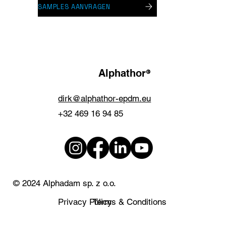
SAMPLES AANVRAGEN
®
Alphathor
dirk@alphathor-epdm.eu
+32 469 16 94 85
© 2024 Alphadam sp. z o.o.
Privacy Policy
Terms & Conditions