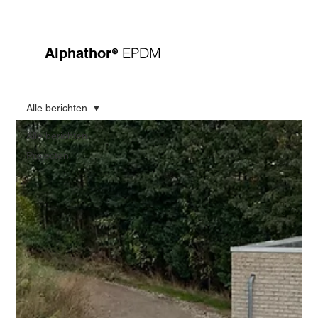
®
EPDM
Alphathor
Alle berichten
Alle berichten
Projecten