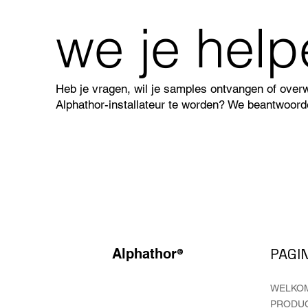
we je hel
Heb je vragen, wil je samples ontvangen of over
Alphathor-installateur te worden? We beantwoorde
®
PAGIN
Alphathor
WELKO
PRODU