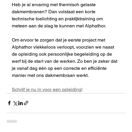
Heb je al ervaring met thermisch gelaste 
dakmembranen? Dan volstaat een korte 
technische toelichting en praktijktraining om 
meteen aan de slag te kunnen met Alphathor.
Om ervoor te zorgen dat je eerste project met 
Alphathor vlekkeloos verloopt, voorzien we naast 
de opleiding ook persoonlijke begeleiding op de 
werf bij de start van de werken. Zo ben je zeker dat 
je vanaf dag één op een correcte en efficiënte 
manier met ons dakmembraan werkt.
Schrijf je nu in voor een opleiding!