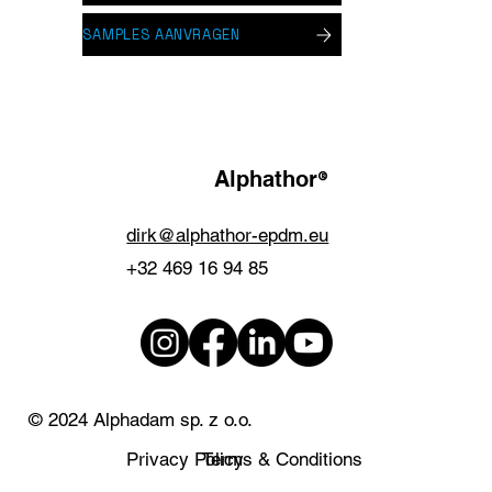
SAMPLES AANVRAGEN
®
Alphathor
dirk@alphathor-epdm.eu
+32 469 16 94 85
© 2024 Alphadam sp. z o.o.
Privacy Policy
Terms & Conditions