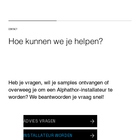
CONTACT
Hoe kunnen we je helpen?
Reflecterende witte Alphathor EPDM op
appartementsgebouw in De Haan
Heb je vragen, wil je samples ontvangen of
overweeg je om een Alphathor-installateur te
worden? We beantwoorden je vraag snel!
ADVIES VRAGEN
INSTALLATEUR WORDEN