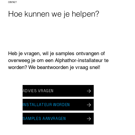
CONTACT
Hoe kunnen we je helpen?
Toit en EPDM blanc nacré avec Alphathor
Snow couleur Ledegem
Heb je vragen, wil je samples ontvangen of
overweeg je om een Alphathor-installateur te
worden? We beantwoorden je vraag snel!
ADVIES VRAGEN
INSTALLATEUR WORDEN
SAMPLES AANVRAGEN