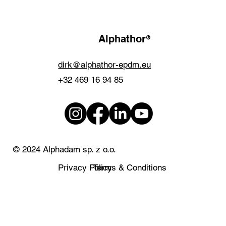
®
Alphathor
dirk@alphathor-epdm.eu
+32 469 16 94 85
© 2024 Alphadam sp. z o.o.
Privacy Policy
Terms & Conditions